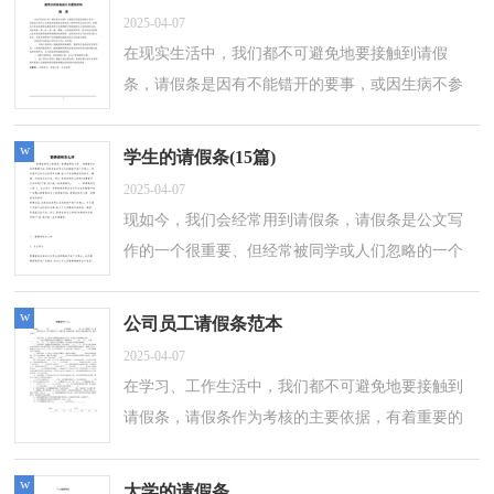
2025-04-07
在现实生活中，我们都不可避免地要接触到请假
条，请假条是因有不能错开的要事，或因生病不参
加某项工作、学习、活动而需要请求准假时撰写的
文书。写起请假条来就毫无头绪？下面是小...
w
学生的请假条(15篇)
2025-04-07
现如今，我们会经常用到请假条，请假条是公文写
作的一个很重要、但经常被同学或人们忽略的一个
应用文写作。那么问题来了，到底应如何写一份恰
当的请假条呢？下面是小编帮大家整理的...
w
公司员工请假条范本
2025-04-07
在学习、工作生活中，我们都不可避免地要接触到
请假条，请假条作为考核的主要依据，有着重要的
参考价值。如何写请假条呢？下面是小编为大家收
集的公司员工请假条范本，仅供参考，欢迎大...
w
大学的请假条