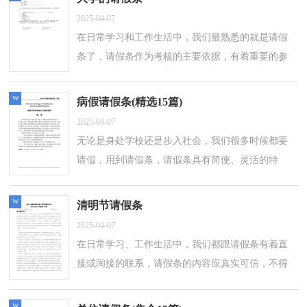
2025-04-07
在日常学习和工作生活中，我们最熟悉的就是请假
条了，请假条作为考核的主要依据，有着重要的参
考价值。相信很多朋友都对写请假条感到非常苦恼
吧，下面是小编收集整理的大学的请假条...
w
病假请假条(精选15篇)
2025-04-07
无论是身处学校还是步入社会，我们很多时候都要
请假，用到请假条，请假条具有简便、灵活的特
点。相信许多人会觉得请假条很难写吧，下面是小
编为大家整理的病假请假条，希望能够帮助到...
w
清明节请假条
2025-04-07
在日常学习、工作生活中，我们都跟请假条有着直
接或间接的联系，请假条的内容应真实可信，不得
含虚假信息。还是对请假条一筹莫展吗？下面是小
编精心整理的清明节请假条，欢迎阅读，希望...
w