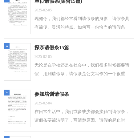
单位请假条(集合15篇)
2025-02-05
现如今，我们都经常看到请假条的身影，请假条具
有简便、灵活的特点。如何写一份恰当的请假条
呢？下面是小编为大家整理的单位请假条，仅供参
考，希望能够帮助到大家。单位请假条1尊敬...
w
探亲请假条15篇
2025-02-05
无论是在学校还是在社会中，我们很多时候都要请
假，用到请假条，请假条是公文写作的一个很重
要、但经常被同学或人们忽略的一个应用文写作。
如何写请假条才合情合理呢？以下是小编收...
w
参加培训请假条
2025-02-04
在日常生活中，我们或多或少都会接触到请假条，
请假条要简洁明了，写清楚原因、请假的起止时
间。写起请假条来就毫无头绪？以下是小编帮大家
整理的参加培训请假条，供大家参考借鉴，希望...