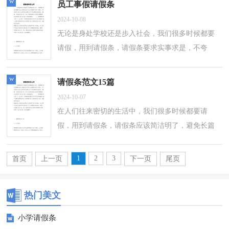
w
员工事假请假条
2024-10-08
无论是身处学校还是步入社会，我们很多时候都要
请假，用到请假条，请假条要求实事求是，不夸
张，避免“找借口”的嫌疑。相信写请假条是一个让
许多人都头痛的问题，以下是小编为大家收集...
w
请假条范文15篇
2024-10-07
在人们往来密切的生活中，我们很多时候都要请
假，用到请假条，请假条应该简洁明了，避免长篇
大论。那么问题来了，到底应如何写一份恰当的请
假条呢？下面是小编精心整理的请假条范文，仅
1
2
3
首页
上一页
下一页
尾页
供...
热门美文
小学请假条