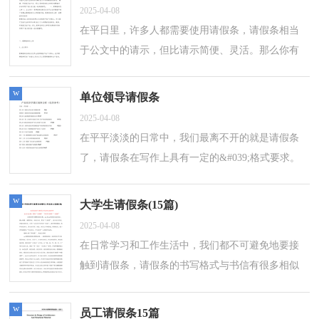
2025-04-08
在平日里，许多人都需要使用请假条，请假条相当
于公文中的请示，但比请示简便、灵活。那么你有
了解过请假条吗？下面是小编收集整理的寒假提前
离校的请假条，欢迎大家借鉴与参考，希望对...
w
单位领导请假条
2025-04-08
在平平淡淡的日常中，我们最离不开的就是请假条
了，请假条在写作上具有一定的&#039;格式要求。
在写之前，可以先参考范文，以下是小编收集整理
的单位领导请假条，仅供参考，欢迎大家阅读。
w
大学生请假条(15篇)
单...
2025-04-08
在日常学习和工作生活中，我们都不可避免地要接
触到请假条，请假条的书写格式与书信有很多相似
之处，是书信的大大简化。那么，怎么去写请假条
呢？以下是小编整理的大学生请假条，欢迎大...
w
员工请假条15篇