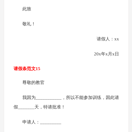
此致
敬礼！
请假人：xx
20x年x月x日
请假条范文15
尊敬的教官
我因为___________，所以不能参加训练，因此请
假_______天，特请批准！
申请人：_________