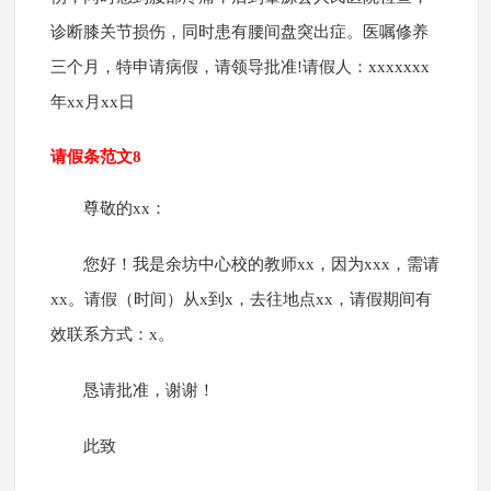
诊断膝关节损伤，同时患有腰间盘突出症。医嘱修养
三个月，特申请病假，请领导批准!请假人：xxxxxxx
年xx月xx日
请假条范文8
尊敬的xx：
您好！我是余坊中心校的教师xx，因为xxx，需请
xx。请假（时间）从x到x，去往地点xx，请假期间有
效联系方式：x。
恳请批准，谢谢！
此致