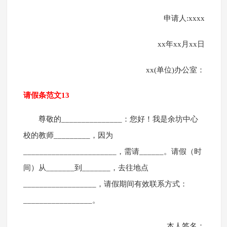
申请人:xxxx
xx年xx月xx日
xx(单位)办公室：
请假条范文13
尊敬的_______________：您好！我是余坊中心
校的教师_________，因为
_______________________，需请______。请假（时
间）从_______到_______，去往地点
__________________，请假期间有效联系方式：
_________________。
本人签名：