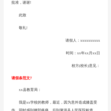
批准，谢谢!
此致
敬礼!
请假人：xxxxxxxxxx
时间：xx年xx月xx日
校方(校长)意见：
请假条范文7
xx县教育局：
我是xx学校的教师，最近，因为意外造成膝盖受
伤，同时感到腰部疼痛，后到肇源县人民医院检查，