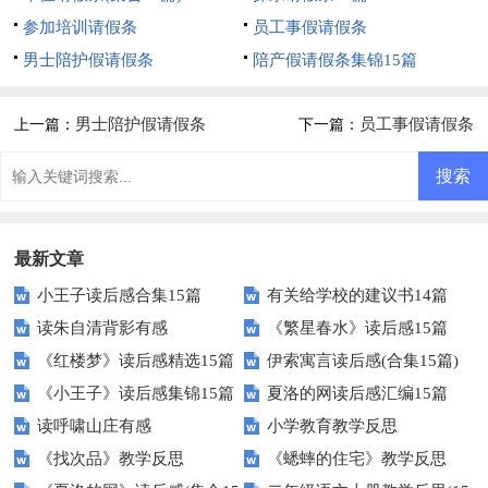
参加培训请假条
员工事假请假条
男士陪护假请假条
陪产假请假条集锦15篇
男士陪护假请假条
员工事假请假条
上一篇：
下一篇：
最新文章
小王子读后感合集15篇
有关给学校的建议书14篇
读朱自清背影有感
《繁星春水》读后感15篇
《红楼梦》读后感精选15篇
伊索寓言读后感(合集15篇)
《小王子》读后感集锦15篇
夏洛的网读后感汇编15篇
读呼啸山庄有感
小学教育教学反思
《找次品》教学反思
《蟋蟀的住宅》教学反思