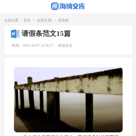
当前位置：
首页
>
实用文档
>
请假条
请假条范文15篇
时间：2024-10-07 22:36:17
阅读全文