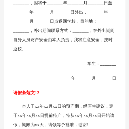
_______，因将于_______年_______月_______日至
_______年_______月_______日外出，_______年
_______月_______日点返回学校，目的地：
_______，外出期间联系方式：_______，在外出期间
自身人身财产安全由本人负责，我将注意安全，按时
返校。
学生：_______
_______年_______月_______日
请假条范文12
本人于xx年xx月xx日的预产期，经医生建议，定
于xx年xx月xx日提前待产，特从xx年xx月xx日开始请
假，期限为xx天，请领导予批准，谢谢!