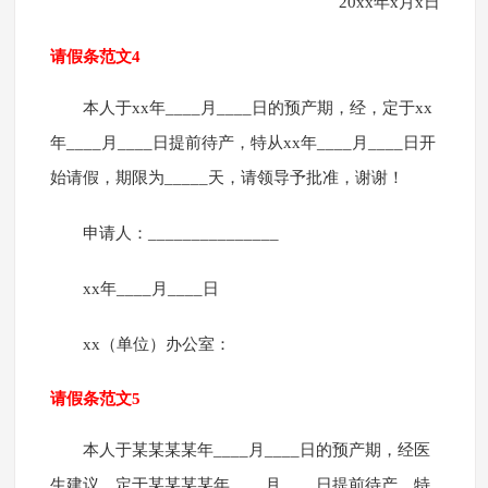
20xx年x月x日
请假条范文4
本人于xx年____月____日的预产期，经，定于xx
年____月____日提前待产，特从xx年____月____日开
始请假，期限为_____天，请领导予批准，谢谢！
申请人：_______________
xx年____月____日
xx（单位）办公室：
请假条范文5
本人于某某某某年____月____日的预产期，经医
生建议，定于某某某某年____月____日提前待产，特