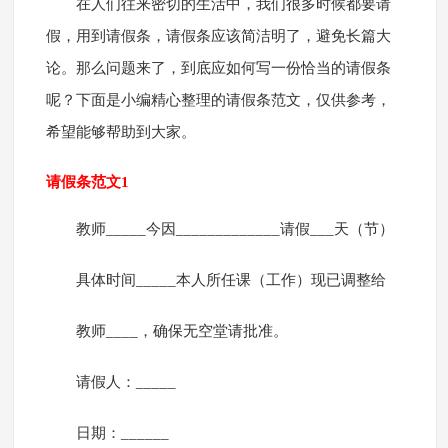
在人们往来密切的生活中，我们很多时候都要请
假，用到请假条，请假条应该简洁明了，避免长篇大
论。那么问题来了，到底应如何写一份恰当的请假条
呢？下面是小编精心整理的请假条范文，仅供参考，
希望能够帮助到大家。
请假条范文1
教师_____今因_____________请假___天（节）
具体时间_____本人所任课（工作）现已调整给
教师____，确保无空堂请批准。
请假人：_____
日期：______