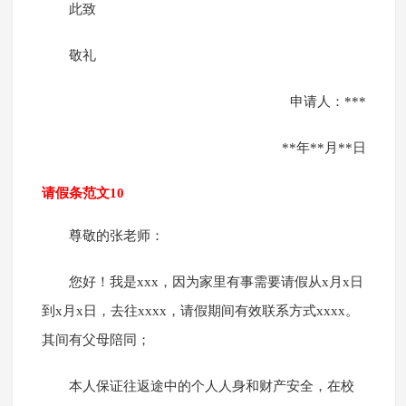
此致
敬礼
申请人：***
**年**月**日
请假条范文10
尊敬的张老师：
您好！我是xxx，因为家里有事需要请假从x月x日
到x月x日，去往xxxx，请假期间有效联系方式xxxx。
其间有父母陪同；
本人保证往返途中的个人人身和财产安全，在校