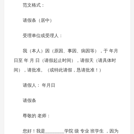
范文格式：
请假条（居中）
受理单位或受理人：
我（本人）因（原因、事因、病因等），于 年月
日至 年 月 日（请假起止时间），请假天（请具体时
间），请批准。（或特此请假，恳请批准！）
请假人： 年月日
请假条
尊敬的 老师：
您好！我是________学院 级 专业 班学生 ，因为