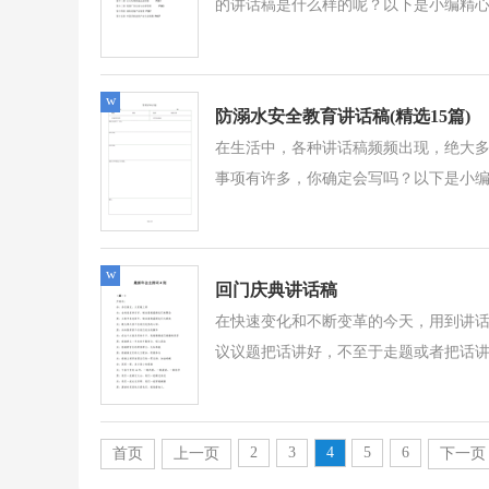
的讲话稿是什么样的呢？以下是小编精心
w
防溺水安全教育讲话稿(精选15篇)
在生活中，各种讲话稿频频出现，绝大
事项有许多，你确定会写吗？以下是小编
w
回门庆典讲话稿
在快速变化和不断变革的今天，用到讲
议议题把话讲好，不至于走题或者把话讲
2
3
4
5
6
首页
上一页
下一页