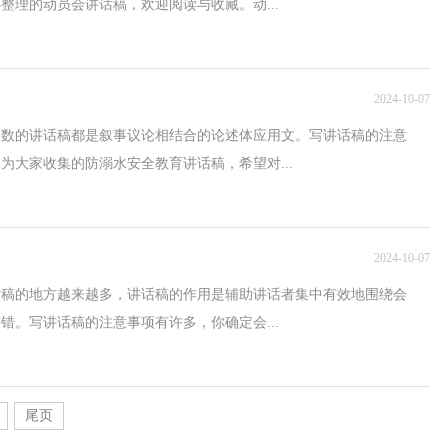
整理的动员会讲话稿，欢迎阅读与收藏。动...
2024-10-07
多数的讲话稿都是叙事议论相结合的论述体应用文。写讲话稿的注意
为大家收集的防溺水安全教育讲话稿，希望对...
2024-10-07
话稿的地方越来越多，讲话稿的作用是辅助讲话者集中有效地围绕会
错。写讲话稿的注意事项有许多，你确定会...
尾页