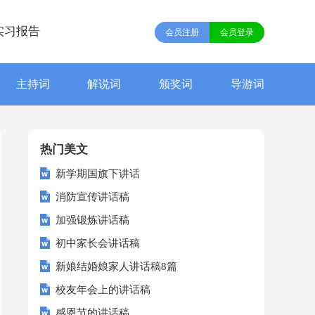
实习报告
会员注册
会员登录
主持词
解说词
颁奖词
导游词
热门美文
新学期国旗下讲话
消防宣传讲话稿
加强锻炼讲话稿
初中家长会讲话稿
新娘结婚娘家人讲话稿8篇
校友年会上的讲话稿
感恩节的讲话稿