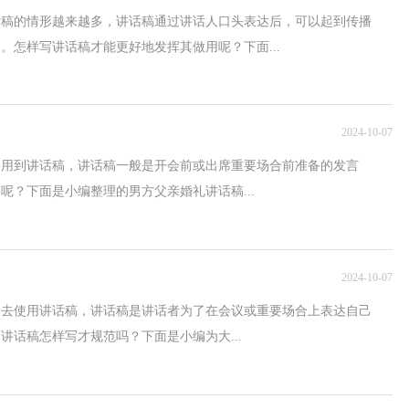
话稿的情形越来越多，讲话稿通过讲话人口头表达后，可以起到传播
。怎样写讲话稿才能更好地发挥其做用呢？下面...
2024-10-07
要用到讲话稿，讲话稿一般是开会前或出席重要场合前准备的发言
呢？下面是小编整理的男方父亲婚礼讲话稿...
2024-10-07
会去使用讲话稿，讲话稿是讲话者为了在会议或重要场合上表达自己
讲话稿怎样写才规范吗？下面是小编为大...