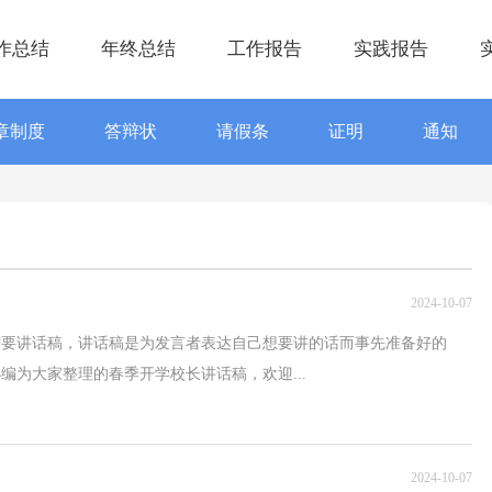
作总结
年终总结
工作报告
实践报告
章制度
答辩状
请假条
证明
通知
2024-10-07
需要讲话稿，讲话稿是为发言者表达自己想要讲的话而事先准备好的
编为大家整理的春季开学校长讲话稿，欢迎...
2024-10-07