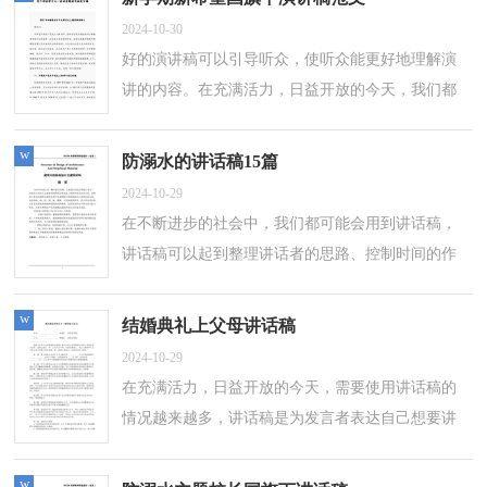
2024-10-30
好的演讲稿可以引导听众，使听众能更好地理解演
讲的内容。在充满活力，日益开放的今天，我们都
可能会用到演讲稿，你写演讲稿时总是没有新意？
以下是小编为大家收集的新学期新希望国旗...
w
防溺水的讲话稿15篇
2024-10-29
在不断进步的社会中，我们都可能会用到讲话稿，
讲话稿可以起到整理讲话者的思路、控制时间的作
用。大家知道讲话稿怎么写才正确吗？以下是小编
为大家整理的防溺水的讲话稿，仅供参考...
w
结婚典礼上父母讲话稿
2024-10-29
在充满活力，日益开放的今天，需要使用讲话稿的
情况越来越多，讲话稿是为发言者表达自己想要讲
的话而事先准备好的文稿。那么讲话稿一般是怎么
写的呢？下面是小编为大家收集的结婚典...
w