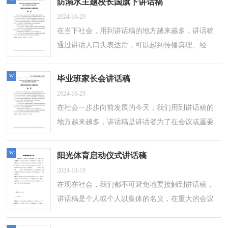
防溺水主题校长国旗下讲话稿
2024-10-29
在当下社会，用到讲话稿的地方越来越多，讲话稿
通过讲话人口头表达后，可以起到传播真理、经
验，抒发感情，发表意见的作用。怎样写讲话稿才
能更好地发挥其做用呢？以下是小编收集整理的...
w
毕业班家长会讲话稿
2024-10-29
在社会一步步向前发展的今天，我们用到讲话稿的
地方越来越多，讲话稿是讲话者为了在会议或重要
场合上表达自己想要讲的话而事先准备好的文稿。
那么讲话稿一般是怎么写的呢？以下是...
w
阳光体育启动仪式讲话稿
2024-10-19
在现在社会，我们都不可避免地要接触到讲话稿，
讲话稿是个人或个人以集体的名义，在重大的会议
中，或在较隆重的场合，或各种群众性的集会上发
表全部讲话内容的文稿。怎么写讲话稿才能...