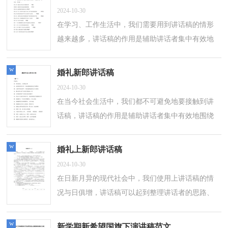
2024-10-30
在学习、工作生活中，我们需要用到讲话稿的情形
越来越多，讲话稿的作用是辅助讲话者集中有效地
围绕会议议题把话讲好，不至于走题或者把话讲
错。相信写讲话稿是一个让许多人都头痛...
w
婚礼新郎讲话稿
2024-10-30
在当今社会生活中，我们都不可避免地要接触到讲
话稿，讲话稿的作用是辅助讲话者集中有效地围绕
会议议题把话讲好，不至于走题或者把话讲错。那
么问题来了，到底应如何写好一份讲话稿...
w
婚礼上新郎讲话稿
2024-10-30
在日新月异的现代社会中，我们使用上讲话稿的情
况与日俱增，讲话稿可以起到整理讲话者的思路、
控制时间的作用。相信很多朋友都对写讲话稿感到
非常苦恼吧，以下是小编收集整理的婚...
w
新学期新希望国旗下演讲稿范文