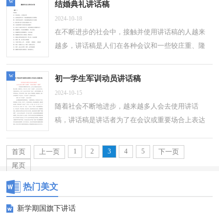
w
结婚典礼讲话稿
2024-10-18
在不断进步的社会中，接触并使用讲话稿的人越来
越多，讲话稿是人们在各种会议和一些较庄重、隆
重的场合上发表带有宣传、指示、总结性质讲话的
文稿。大家知道讲话稿怎么写才正确...
w
初一学生军训动员讲话稿
2024-10-15
随着社会不断地进步，越来越多人会去使用讲话
稿，讲话稿是讲话者为了在会议或重要场合上表达
自己想要讲的话而事先准备好的文稿。还是对讲话
稿一筹莫展吗？下面是小编精心整理的初...
1
2
3
4
5
首页
上一页
下一页
尾页
热门美文
新学期国旗下讲话