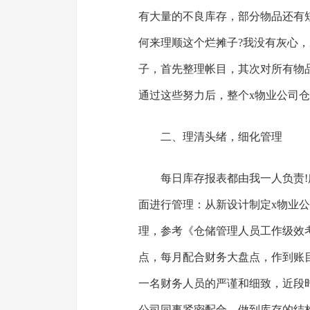
有大量的不良库存，部分物品还有
何来理顺这个烂摊子?我没有灰心
子，首先整理帐目，其次对所有物
通过这些努力后，整个x物业公司
二、理清头绪，细化管理
每日库存报表都由我一人负责
面进行管理：从新设计制定x物业
理，参考《仓储管理人员工作级效
点，每月配合财务大盘点，作到账
一名财务人员的严谨和细致，近段时
公司同事紧密配合，做到库存的结