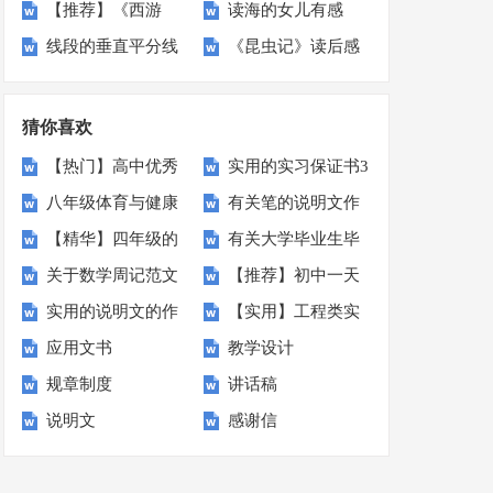
【推荐】《西游
读海的女儿有感
感(集合15篇)
学反思(15篇)
线段的垂直平分线
《昆虫记》读后感
记》读后感
教学反思
通用15篇
猜你喜欢
【热门】高中优秀
实用的实习保证书3
八年级体育与健康
有关笔的说明文作
作文集锦8篇
篇
【精华】四年级的
有关大学毕业生毕
教学工作总结
文锦集8篇
关于数学周记范文
【推荐】初中一天
观察作文300字3篇
业实习报告范文汇
实用的说明文的作
【实用】工程类实
集锦五篇
的作文合集八篇
编五篇
应用文书
教学设计
文汇总5篇
习报告范文汇编六
规章制度
讲话稿
篇
说明文
感谢信