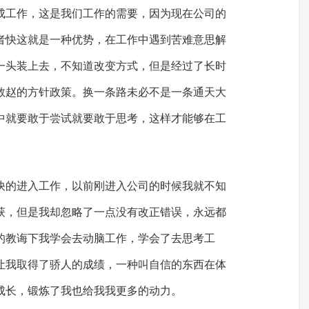
成工作，这是我们工作的需要，因为现在公司的
者快这就是一种优势，在工作中遇到苦难意思解
一头装上去，不知道改变方式，但是经过了长时
救赵的方针政策。换一条路未必不是一条通天大
中就要敢于尝试就要敢于思考，这样才能够在工
快的进入工作，以前刚进入公司的时候我就不知
获，但是我却忽略了一点没有改正错误，永远都
的教诲下我学会去动脑工作，学会了去思考工
让我取得了骄人的成绩，一种叫自信的东西在体
成长，锻炼了我也给我我更多的动力。