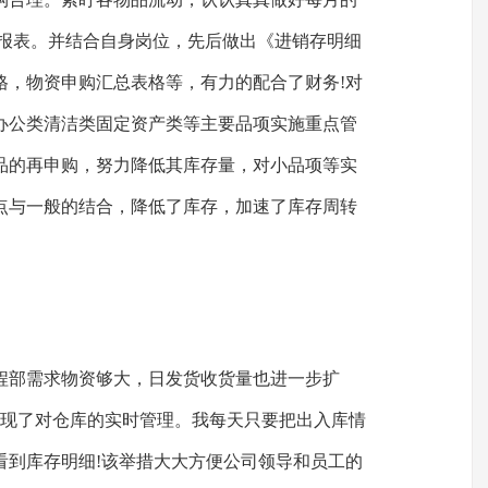
月报表。并结合自身岗位，先后做出《进销存明细
格，物资申购汇总表格等，有力的配合了财务!对
办公类清洁类固定资产类等主要品项实施重点管
品的再申购，努力降低其库存量，对小品项等实
点与一般的结合，降低了库存，加速了库存周转
程部需求物资够大，日发货收货量也进一步扩
实现了对仓库的实时管理。我每天只要把出入库情
看到库存明细!该举措大大方便公司领导和员工的