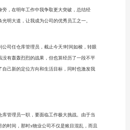
身旁，在明年工作中我争取更大突破，总结经
条光明大道，让我成为公司的优秀员工之一。
到公司任仓库管理员，截止今天!时间如梭，转眼
虽没有轰轰烈烈的战果，但也算经历了一段不平
了自己新的定位方向和生活目标，同时也激发我
接任仓库管理员一职，要面临工作极大挑战。由于当
月的时间，那时x物业公司不仅是账目混乱，而且