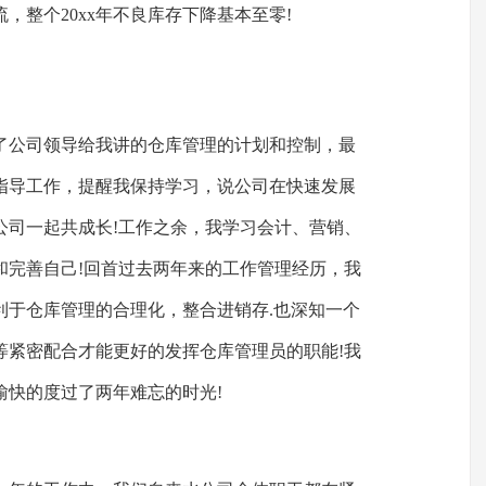
，整个20xx年不良库存下降基本至零!
了公司领导给我讲的仓库管理的计划和控制，最
库指导工作，提醒我保持学习，说公司在快速发展
公司一起共成长!工作之余，我学习会计、营销、
和完善自己!回首过去两年来的工作管理经历，我
利于仓库管理的合理化，整合进销存.也深知一个
等紧密配合才能更好的发挥仓库管理员的职能!我
愉快的度过了两年难忘的时光!