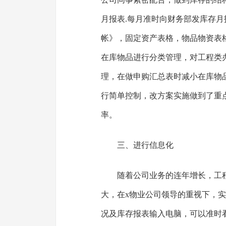
月报表.每月准时向财务部发库存
帐》，固定资产表格，物品物资表
在库物品进行分类管理，对工程类
理，在做申购汇总表时减小在库物
行简单控制，改方案实施做到了重
率。
三、进行信息化
随着公司业务的连年增长，工
大，在x物业公司领导的重视下，
况及库存报表输入电脑，可以准时