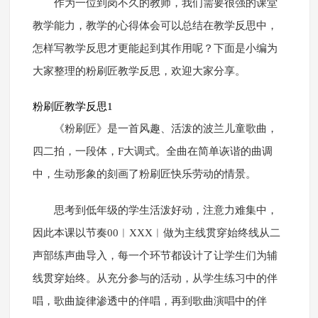
作为一位到岗不久的教师，我们需要很强的课堂
教学能力，教学的心得体会可以总结在教学反思中，
怎样写教学反思才更能起到其作用呢？下面是小编为
大家整理的粉刷匠教学反思，欢迎大家分享。
粉刷匠教学反思1
《粉刷匠》是一首风趣、活泼的波兰儿童歌曲，
四二拍，一段体，F大调式。全曲在简单诙谐的曲调
中，生动形象的刻画了粉刷匠快乐劳动的情景。
思考到低年级的学生活泼好动，注意力难集中，
因此本课以节奏00︱XXX︱做为主线贯穿始终线从二
声部练声曲导入，每一个环节都设计了让学生们为辅
线贯穿始终。从充分参与的活动，从学生练习中的伴
唱，歌曲旋律渗透中的伴唱，再到歌曲演唱中的伴