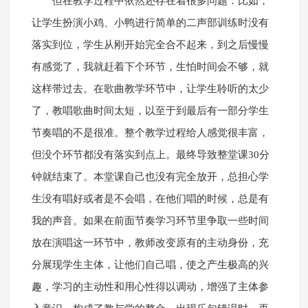
但在教学过程中依然还存在着很多问题：比如，
让学生扮演小鸡、小鸭进行简单的二声部训练时没有
落实到位，学生从刚开始完全合不起来，到之后慢慢
有感觉了，我就赶着下个环节，生怕时间会不够，就
这样带过去。在歌曲教学环节中，让学生聆听的太少
了，教唱歌曲时间太短，以至于到最后有一部分学生
节奏唱的不是很准。整个教学过程给人感觉很丰富，
但没个环节都没有落实到点上。最终导致整堂课30分
钟就结束了。本堂课自己也没有完全放开，总担心学
生没有唱好或者是不会唱，在他们唱的时候，总是有
我的声音。如果在前面节奏学习环节里争取一些时间
放在演唱这一环节中，教师改变原有的主动身份，充
分展现学生主体，让他们自己唱，使之产生极高的兴
趣，学习的主动性和用心性得以调动，增强了主体参