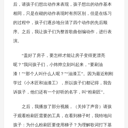
后，请孩子们想出动作来表现，孩子想出的动作基本
相同，只是在砌的动作表现时有所区别，但是在练习
的过程中，孩子们逐步地分清了四个动作的先后顺
序。之后，我让孩子们为整首歌曲创编动作，进行表
演。
“盖好了房子，要怎样才能让房子变得更漂亮
呢？”我问孩子们，小炜烨立刻叫起来，“要刷油
漆！”“那个人叫什么人呢？”“油漆工”。因为最近刚刚
学过《小木匠和油漆工》，所以孩子们都记得，我告
诉孩子，他们还有一个好听的名字，叫“粉刷匠”。
之后，我播放了部分视频，（关掉了声音）请孩
子观看粉刷匠需要的工具，在看到梯子时，我特地问
孩子：为什么粉刷匠要使用梯子？为理解歌词打下基