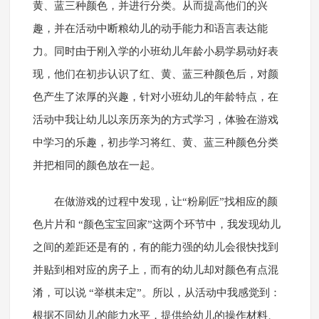
黄、蓝三种颜色，并进行分类。从而提高他们的兴
趣，并在活动中断粮幼儿的动手能力和语言表达能
力。同时由于刚入学的小班幼儿年龄小易学易动好表
现，他们在初步认识了红、黄、蓝三种颜色后，对颜
色产生了浓厚的兴趣，针对小班幼儿的年龄特点，在
活动中我让幼儿以亲历亲为的方式学习，体验在游戏
中学习的乐趣，初步学习将红、黄、蓝三种颜色分类
并把相同的颜色放在一起。
在做游戏的过程中发现，让“粉刷匠”找相应的颜
色片片和 “颜色宝宝回家”这两个环节中，我发现幼儿
之间的差距还是有的，有的能力强的幼儿会很快找到
并贴到相对应的房子上，而有的幼儿却对颜色有点混
淆，可以说 “举棋未定”。所以，从活动中我感觉到：
根据不同幼儿的能力水平，提供给幼儿的操作材料、