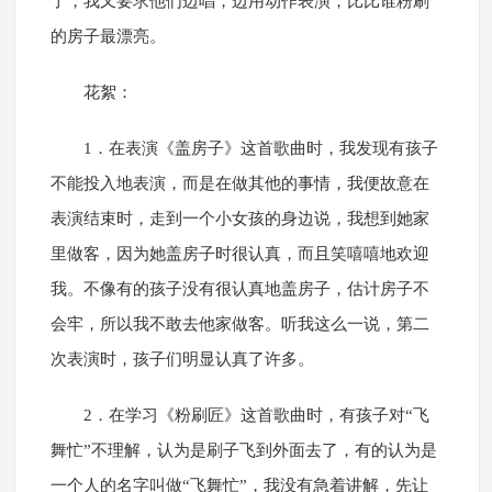
了，我又要求他们边唱，边用动作表演，比比谁粉刷
的房子最漂亮。
花絮：
1．在表演《盖房子》这首歌曲时，我发现有孩子
不能投入地表演，而是在做其他的事情，我便故意在
表演结束时，走到一个小女孩的身边说，我想到她家
里做客，因为她盖房子时很认真，而且笑嘻嘻地欢迎
我。不像有的孩子没有很认真地盖房子，估计房子不
会牢，所以我不敢去他家做客。听我这么一说，第二
次表演时，孩子们明显认真了许多。
2．在学习《粉刷匠》这首歌曲时，有孩子对“飞
舞忙”不理解，认为是刷子飞到外面去了，有的认为是
一个人的名字叫做“飞舞忙”，我没有急着讲解，先让