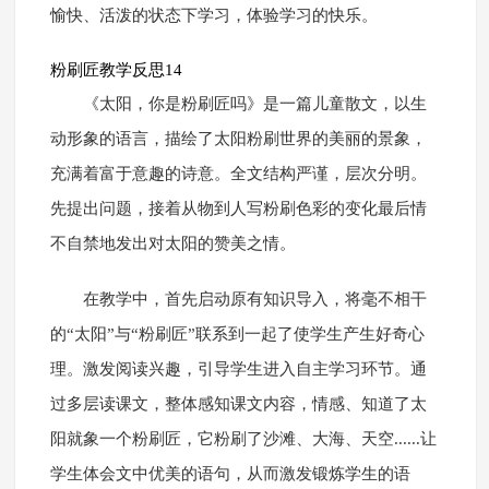
愉快、活泼的状态下学习，体验学习的快乐。
粉刷匠教学反思14
《太阳，你是粉刷匠吗》是一篇儿童散文，以生
动形象的语言，描绘了太阳粉刷世界的美丽的景象，
充满着富于意趣的诗意。全文结构严谨，层次分明。
先提出问题，接着从物到人写粉刷色彩的变化最后情
不自禁地发出对太阳的赞美之情。
在教学中，首先启动原有知识导入，将毫不相干
的“太阳”与“粉刷匠”联系到一起了使学生产生好奇心
理。激发阅读兴趣，引导学生进入自主学习环节。通
过多层读课文，整体感知课文内容，情感、知道了太
阳就象一个粉刷匠，它粉刷了沙滩、大海、天空......让
学生体会文中优美的语句，从而激发锻炼学生的语