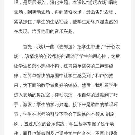
唱，是层层深入，深化主题。本课以“游玩农场”唱响
农场，到舞动农场，再到装修农场，最后告别农场，
紧紧抓住了学生的生活经验，使学生始终兴趣盎然的
在表现。培养他们的音乐兴趣。
首先，我以一曲《去郊游》把学生带进了“开心农
场”，该情境的创设很好的调动了学生的用心性，之后
让学生扮演小鸡和小鸭，练习简单搞笑的二声部旋
律，在简单愉快的氛围中让学生感受到了和声的效
果，为下面的教学做良好的铺垫。然后，我引着学生
进入农场的舞蹈室，律动表演，很自然的过渡到了巧
手，激发了学生的学习兴趣。接下来是歌曲的学唱环
节，学生在老师的引导下学会了装修的本领00|刷刷
刷|，透过几次的音乐实践，学生基本掌握了这个动
作，而且也能做到及时调整学生的音色，不再出现像