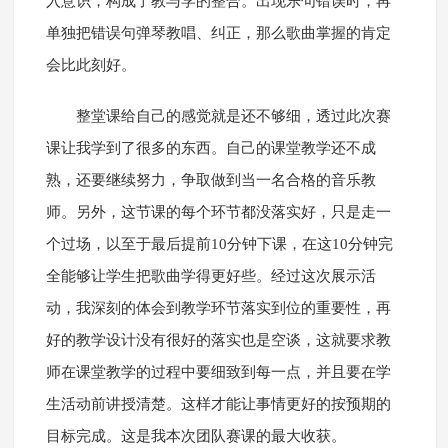
入意识，构成了教与学的整合。出现乐句错误时，再
单独把错误句弹琴教唱、纠正，那么歌曲掌握的肯定
会比此刻好。
整堂课给自己的感觉就是还不够细，透过此次赛
课让我学到了很多的东西。自己的课堂教学还不成
熟，还要继续努力，争取做到当一名合格的音乐教
师。另外，这节课的每个环节都没落实好，只是走一
个过场，以至于最后提前10分钟下课，在这10分钟完
全能够让学生把歌曲学得更好些。经过这次展示活
动，我深刻的体会到教学环节落实到位的重要性，再
好的教学设计没有很好的落实也是空谈，这就要求教
师在课堂教学的过程中要细致到每一点，并且要在学
生活动前讲授清楚。这样才能让事情更好的按预期的
目标完成。这是我本次团队赛课的最大收获。