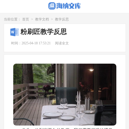
当前位置：
首页
>
教学文档
>
教学反思
粉刷匠教学反思
时间：2025-04-18 17:53:21
阅读全文